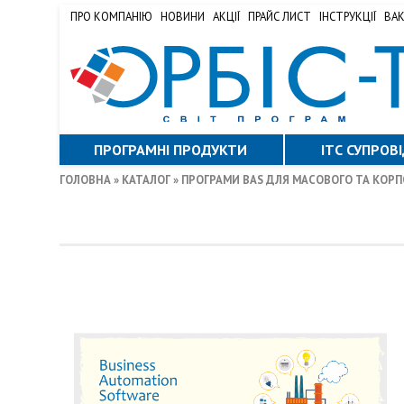
ПРО КОМПАНІЮ
НОВИНИ
АКЦІЇ
ПРАЙС ЛИСТ
ІНСТРУКЦІЇ
ВАК
ПРОГРАМНІ ПРОДУКТИ
ITС СУПРОВ
ГОЛОВНА
»
КАТАЛОГ
» ПРОГРАМИ BAS ДЛЯ МАСОВОГО ТА КОР