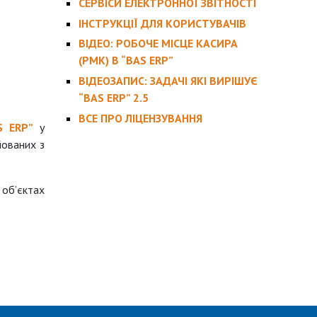
СЕРВІСИ ЕЛЕКТРОННОЇ ЗВІТНОСТІ
ІНСТРУКЦІЇ ДЛЯ КОРИСТУВАЧІВ
ВІДЕО: РОБОЧЕ МІСЦЕ КАСИРА
(РМК) В “BAS ERP”
ВІДЕОЗАПИС: ЗАДАЧІ ЯКІ ВИРІШУЄ
“BAS ERP” 2.5
ВСЕ ПРО ЛІЦЕНЗУВАННЯ
 ERP”
у
йованих з
об’єктах