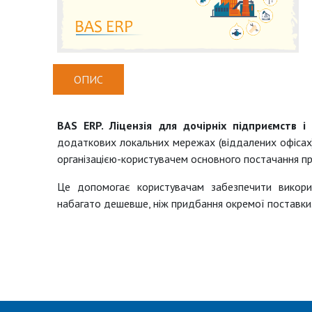
ОПИС
BAS ERP. Ліцензія для дочірніх підприємств і 
додаткових локальних мережах (віддалених офісах) 
організацією-користувачем основного постачання п
Це допомогає користувачам забезпечити викорис
набагато дешевше, ніж придбання окремої поставки