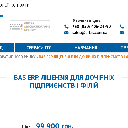
АНСІЇ
КОНТАКТИ
Уточнити ціну
+38 (050) 406-24-90
sales@orbis.com.ua
ІД
СЕРВІСИ ІТС
НАВЧАННЯ
ПР
ПОРАТИВНОГО РИНКУ
»
BAS ERP. ЛІЦЕНЗІЯ ДЛЯ ДОЧІРНІХ ПІДПРИЄМСТВ І 
BAS ERP. ЛІЦЕНЗІЯ ДЛЯ ДОЧІРНІХ
ПІДПРИЄМСТВ І ФІЛІЙ
99 900 грн.
Ціна: