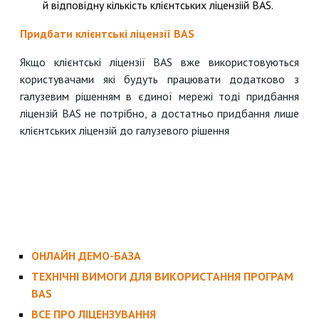
й відповідну кількість клієнтських ліцензіій BAS.
Придбати клієнтські ліцензії BAS
Якщо клієнтські ліцензії BAS вже використовуються
користувачами які будуть працювати додатково з
галузевим рішенням в єдиної мережі тоді придбання
ліцензій BAS не потрібно, а достатньо придбання лише
клієнтських ліцензій до галузевого рішення
ОНЛАЙН ДЕМО-БАЗА
ТЕХНІЧНІ ВИМОГИ ДЛЯ ВИКОРИСТАННЯ ПРОГРАМ
BAS
ВСЕ ПРО ЛІЦЕНЗУВАННЯ