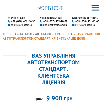
Уточнити ціну
Лінія консультації
Електронна звітність
+38 (050) 406-24-90
+38 (067) 353-70-79
+38 (050) 301-42-65
sales@orbis.com.ua
hotline@orbis.com.ua
zvit@orbis.com.ua
ГОЛОВНА
»
КАТАЛОГ
» АВТОБІЗНЕС, ТРАНСПОРТ
»
BAS УПРАВЛІННЯ
АВТОТРАНСПОРТОМ СТАНДАРТ. КЛІЄНТСЬКА ЛІЦЕНЗІЯ
BAS УПРАВЛІННЯ
АВТОТРАНСПОРТОМ
СТАНДАРТ.
КЛІЄНТСЬКА
ЛІЦЕНЗІЯ
9 900 грн
Ціна: