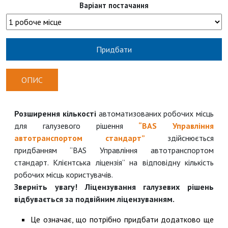
Варіант постачання
Придбати
ОПИС
Розширення кількості
автоматизованих робочих місць
для галузевого рішення
“BAS Управління
автотранспортом стандарт”
здійснюється
придбанням “BAS Управління автотранспортом
стандарт. Клієнтська ліцензія” на відповідну кількість
робочих місць користувачів.
Зверніть увагу!
Ліцензування галузевих рішень
відбувається за подвійним ліцензуванням.
Це означає, що потрібно придбати додатково ще