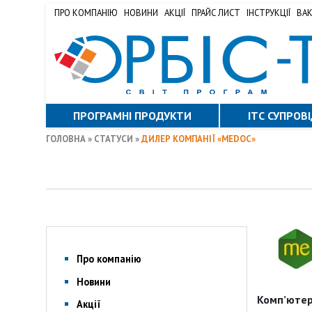
ПРО КОМПАНІЮ
НОВИНИ
АКЦІЇ
ПРАЙС ЛИСТ
ІНСТРУКЦІЇ
ВАК
ПРОГРАМНІ ПРОДУКТИ
ITС СУПРОВ
ГОЛОВНА
»
СТАТУСИ
»
ДИЛЕР КОМПАНІЇ «MEDOC»
Про компанію
Новини
Комп’ютер
Акції