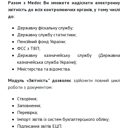
Разом з Medoc Ви зможете надіслати електронну
звітність до всіх контролюючих органів, у тому числі
до:
Державну фіскальну службу;
Державну службу статистики;
Пенсійний фонд України;
ФСС з ТВП;
Державну казначейську службу (Державна
казначейська служба України);
Міністерства та відомства.
Модуль «Звітність” дозволяє
здійснити повний цикл
роботи з документом:
Створіння;
Заповнення;
Перевірка;
Імпорт звітів із систем бухгалтерського обліку;
Підписання звітів ЕЦП;