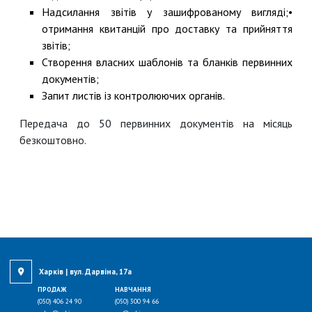
Надсилання звітів у зашифрованому вигляді;•
отримання квитанцій про доставку та прийняття
звітів;
Створення власних шаблонів та бланків первинних
документів;
Запит листів із контролюючих органів.
Передача до 50 первинних документів на місяць
безкоштовно.
Харків | вул. Дарвіна, 17а
ПРОДАЖ
НАВЧАННЯ
(050) 406 24 90
(050) 300 94 66