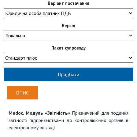
Варіант постачання
Версія
Пакет супроводу
Придбати
ОПИС
Medoc. Модуль
«Звітність»
Призначений для подання
звітності підприємствами до контролюючих органів в
електронному вигляді.