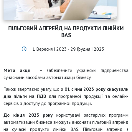
ПІЛЬГОВИЙ АПГРЕЙД НА ПРОДУКТИ ЛІНІЙКИ
BAS
1 Вересня | 2023 - 29 Грудня | 2023
Мета акції
– забезпечити українські підприємства
сучасними засобами автоматизації бізнесу.
Також звертаємо увагу, що
з 01 січня 2023 року скасували
дію пільги на ПДВ
для програмної продукції та онлайн-
сервісів з доступу до програмної продукції.
До кінця 2023 року
користувачі застарілих программ
автоматизации бизнеса зможуть виконати пільговий апгрейд
на сучасні продукти лінійки BAS. Пільговий апгрейд з