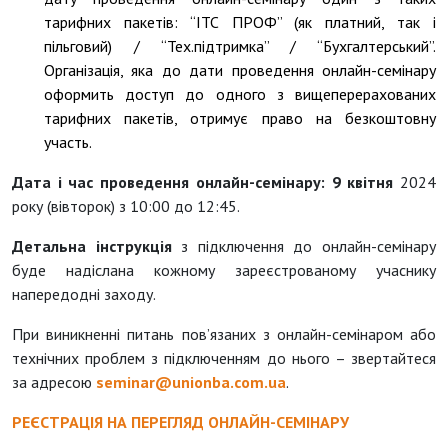
тарифних пакетів: “ІТС ПРОФ” (як платний, так і
пільговий) / “Тех.підтримка” / “Бухгалтерський”.
Організація, яка до дати проведення онлайн-семінару
оформить доступ до одного з вищеперерахованих
тарифних пакетів, отримує право на безкоштовну
участь.
Дата і час проведення онлайн-семінару:
9 квітня
2024
року (вівторок) з 10:00 до 12:45.
Детальна інструкція
з підключення до онлайн-семінару
буде надіслана кожному зареєстрованому учаснику
напередодні заходу.
При виникненні питань пов’язаних з онлайн-семінаром або
технічних проблем з підключенням до нього – звертайтеся
за адресою
seminar@unionba.com.ua
.
РЕЄСТРАЦІЯ НА ПЕРЕГЛЯД ОНЛАЙН-СЕМІНАРУ