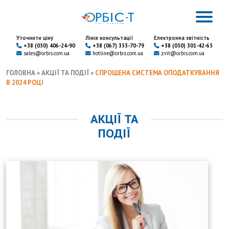
Уточнити ціну
Лінія консультації
Електронна звітність
+38 (050) 406-24-90
+38 (067) 353-70-79
+38 (050) 301-42-65
sales@orbis.com.ua
hotline@orbis.com.ua
zvit@orbis.com.ua
ГОЛОВНА
»
АКЦІЇ ТА ПОДІЇ
»
СПРОЩЕНА СИСТЕМА ОПОДАТКУВАННЯ
В 2024 РОЦІ
АКЦІЇ ТА
ПОДІЇ